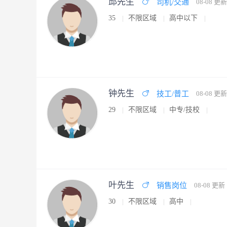
邱先生
司机/交通
08-08 更新
35
不限区域
高中以下
钟先生
技工/普工
08-08 更新
29
不限区域
中专/技校
叶先生
销售岗位
08-08 更新
30
不限区域
高中