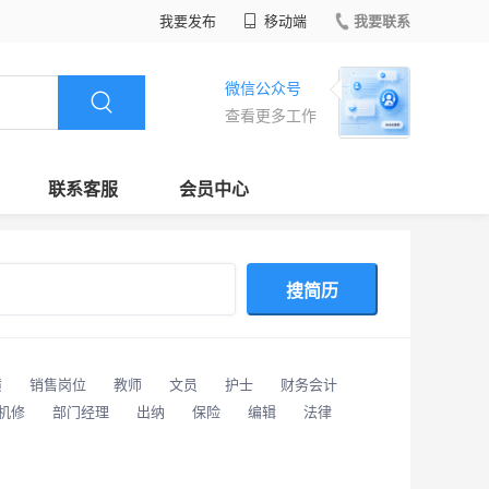
我要发布
移动端
我要联系
微信公众号
查看更多工作
联系客服
会员中心
搜简历
潢
销售岗位
教师
文员
护士
财务会计
/机修
部门经理
出纳
保险
编辑
法律