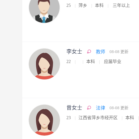
25
萍乡
本科
三年以上
李女士
教师
08-08 更新
22
本科
应届毕业
曾女士
法律
08-08 更新
23
江西省萍乡市经开区
本科