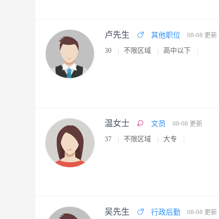
卢先生
其他职位
08-08 更新
30
不限区域
高中以下
温女士
文员
08-08 更新
37
不限区域
大专
吴先生
行政后勤
08-08 更新