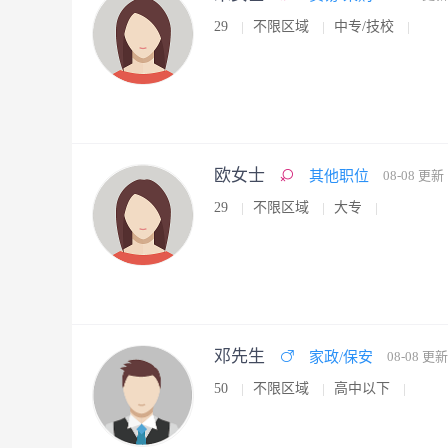
29
不限区域
中专/技校
欧女士
其他职位
08-08 更新
29
不限区域
大专
邓先生
家政/保安
08-08 更新
50
不限区域
高中以下