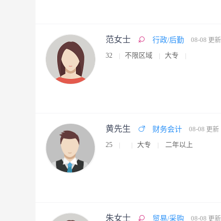
范女士
行政/后勤
08-08 更新
32
不限区域
大专
黄先生
财务会计
08-08 更新
25
大专
二年以上
朱女士
贸易/采购
08-08 更新