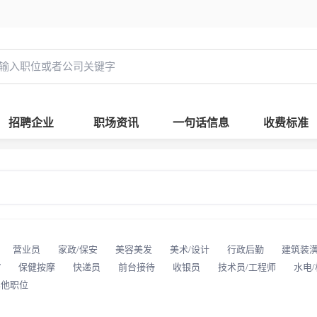
招聘企业
职场资讯
一句话信息
收费标准
营业员
家政/保安
美容美发
美术/设计
行政后勤
建筑装
T
保健按摩
快递员
前台接待
收银员
技术员/工程师
水电
其他职位