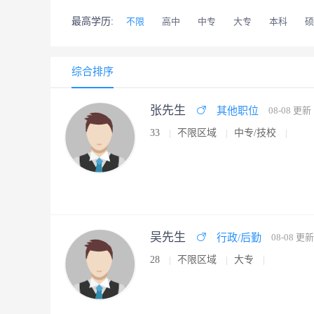
最高学历:
不限
高中
中专
大专
本科
硕
综合排序
张先生
其他职位
08-08 更新
33
不限区域
中专/技校
吴先生
行政/后勤
08-08 更新
28
不限区域
大专