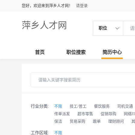
您好，欢迎来到萍乡人才网！
请登录
萍乡人才网
职位
首页
职位搜索
简历中心
行业分类:
不限
技工/普工
餐饮服务
司机交通
传单派发
超市零售
促销导购
网络I
保洁
贸易采购
跟单
理财顾问
工作区域:
不限