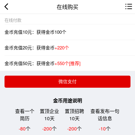
在线购买
在线付款
金币充值10元：获得金币100个
金币充值20元：获得金币
+220个
金币充值50元：获得金币
+550个[推荐]
金币用途说明
查看一个
置顶企业
置顶招聘
查看发布一句
简历
10天
10天
话信息
-80
个
-200
个
-200
个
-10
个