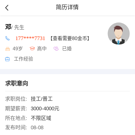
简历详情
邓
/ 先生
177****7731
【查看需要80金币】
49岁
高中
已婚
工作经验
求职意向
求职岗位:
技工/普工
期望薪资:
3000-4000元
所在地点:
不限区域
发布时间:
08-08