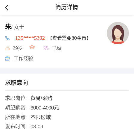
简历详情
朱
/ 女士
135****5392
【查看需要80金币】
29岁
已婚
工作经验
求职意向
求职岗位:
贸易/采购
期望薪资:
3000-4000元
所在地点:
不限区域
发布时间:
08-09